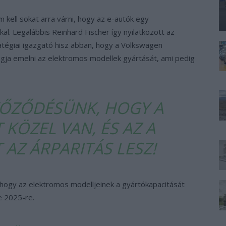
kell sokat arra várni, hogy az e-autók egy
l. Legalábbis Reinhard Fischer így nyilatkozott az
atégiai igazgató hisz abban, hogy a Volkswagen
ogja emelni az elektromos modellek gyártását, ami pedig
ŐZŐDÉSÜNK, HOGY A
KÖZEL VAN, ÉS AZ A
AZ ÁRPARITÁS LESZ!
hogy az elektromos modelljeinek a gyártókapacitását
e 2025-re.