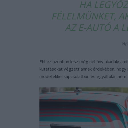
HA LEGYŐZ
FÉLELMÜNKET, A
AZ E-AUTÓ A 
Nyi
Ehhez azonban lesz még néhány akadály amit l
kutatásokat végzett annak érdekében, hogy 
modellekkel kapcsolatban és egyáltalán nem 