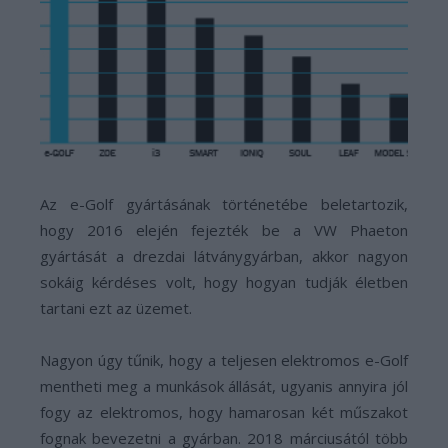
Az e-Golf gyártásának történetébe beletartozik,
hogy 2016 elején fejezték be a VW Phaeton
gyártását a drezdai látványgyárban, akkor nagyon
sokáig kérdéses volt, hogy hogyan tudják életben
tartani ezt az üzemet.
Nagyon úgy tűnik, hogy a teljesen elektromos e-Golf
mentheti meg a munkások állását, ugyanis annyira jól
fogy az elektromos, hogy hamarosan két műszakot
fognak bevezetni a gyárban. 2018 márciusától több