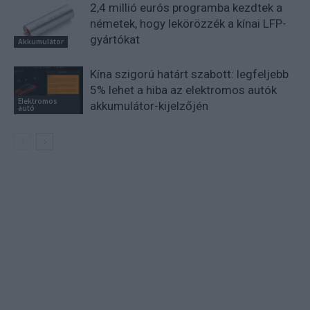
2,4 millió eurós programba kezdtek a
németek, hogy lekörözzék a kínai LFP-
gyártókat
Akkumulátor
Kína szigorú határt szabott: legfeljebb
5% lehet a hiba az elektromos autók
Elektromos
akkumulátor-kijelzőjén
autó