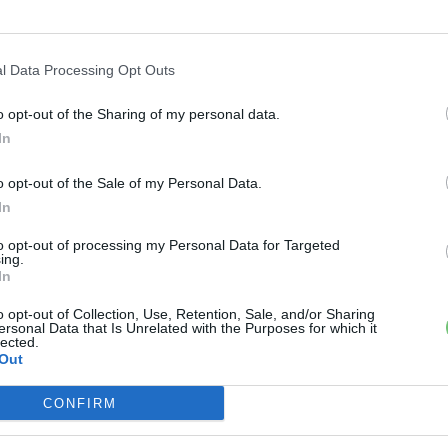
ults-comments” icon_size=”30″ icon_color=”#3b5998″ btn_icon_p
adow_color_hover=”#06c100″ btn_shadow_size=”2″ btn_font_siz
l Data Processing Opt Outs
o opt-out of the Sharing of my personal data.
›
, további tartalmakért!
In
o opt-out of the Sale of my Personal Data.
In
to opt-out of processing my Personal Data for Targeted
ing.
In
o opt-out of Collection, Use, Retention, Sale, and/or Sharing
ersonal Data that Is Unrelated with the Purposes for which it
lected.
Out
CONFIRM