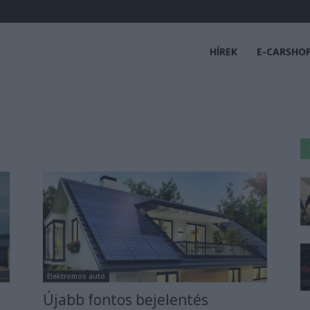
HÍREK
E-CARSHO
Elektromos autó
Újabb fontos bejelentés