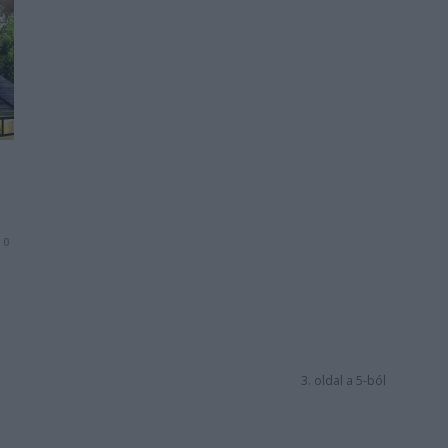
0
3. oldal a 5-ból