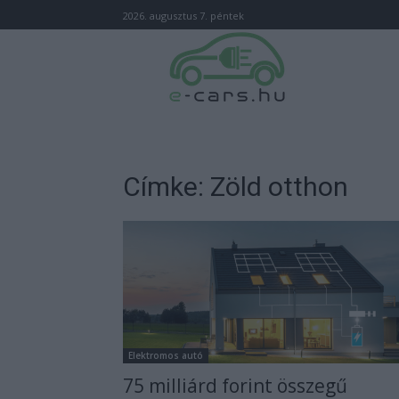
2026. augusztus 7. péntek
Címke: Zöld otthon
Elektromos autó
75 milliárd forint összegű