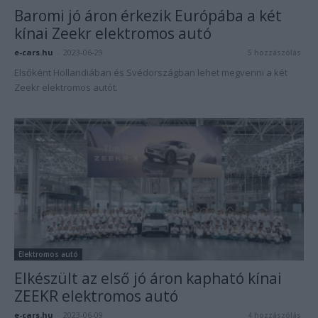
Baromi jó áron érkezik Európába a két
kínai Zeekr elektromos autó
e-cars.hu
-
2023-06-29
5 hozzászólás
Elsőként Hollandiában és Svédországban lehet megvenni a két
Zeekr elektromos autót.
Elektromos autó
Elkészült az első jó áron kapható kínai
ZEEKR elektromos autó
e-cars.hu
-
2023-06-09
4 hozzászólás