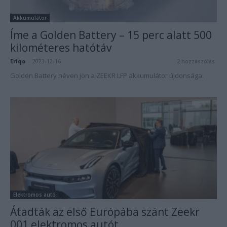
Akkumulátor
Íme a Golden Battery – 15 perc alatt 500
kilométeres hatótáv
Eriqo
-
2023-12-16
2 hozzászólás
Golden Battery néven jön a ZEEKR LFP akkumulátor újdonsága.
Elektromos autó
Átadták az első Európába szánt Zeekr
001 elektromos autót