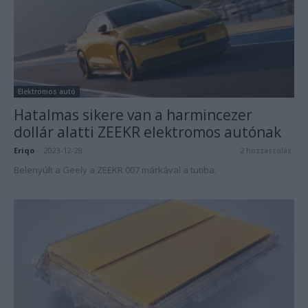
Elektromos autó
Hatalmas sikere van a harmincezer
dollár alatti ZEEKR elektromos autónak
Eriqo
-
2023-12-28
2 hozzászólás
Belenyúlt a Geely a ZEEKR 007 márkával a tutiba.