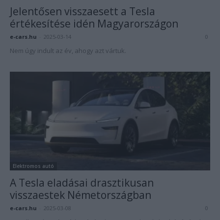
Jelentősen visszaesett a Tesla
értékesítése idén Magyarországon
e-cars.hu
-
2025-03-14
0
Nem úgy indult az év, ahogy azt vártuk.
Elektromos autó
A Tesla eladásai drasztikusan
visszaestek Németországban
e-cars.hu
-
2025-03-08
0