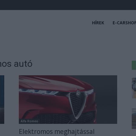
HÍREK
E-CARSHO
mos autó
Alfa Romeo
Elektromos meghajtással