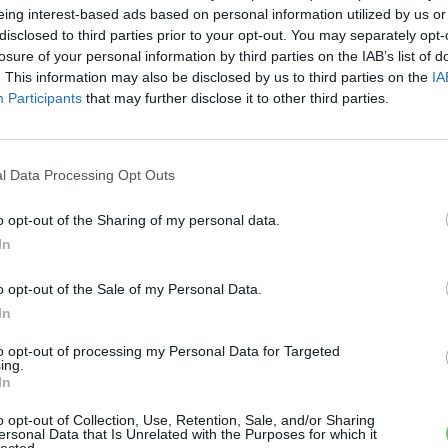
eing interest-based ads based on personal information utilized by us or
disclosed to third parties prior to your opt-out. You may separately opt-
Elektromos autó
losure of your personal information by third parties on the IAB’s list of
A Renault 100 százalékig
. This information may also be disclosed by us to third parties on the
IA
Participants
that may further disclose it to other third parties.
elektromos lesz 2030-tól
Európában
ás
Eriqo
-
2022-01-15
0 hozzászólás
l Data Processing Opt Outs
Az évtized végére csak elektromos modellek lesznek
Mü
a Renault kínálatában.
ut
o opt-out of the Sharing of my personal data.
a 
In
so
o opt-out of the Sale of my Personal Data.
In
to opt-out of processing my Personal Data for Targeted
ing.
E
In
97
Elektromos autó
No
o opt-out of Collection, Use, Retention, Sale, and/or Sharing
2030-ra 15 tisztán elektromos
ersonal Data that Is Unrelated with the Purposes for which it
ar
lected.