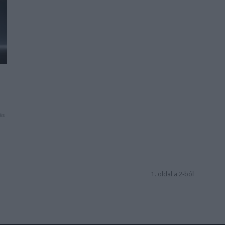
ás
1. oldal a 2-ból