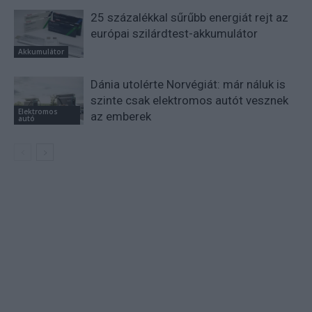
25 százalékkal sűrűbb energiát rejt az
európai szilárdtest-akkumulátor
Akkumulátor
Dánia utolérte Norvégiát: már náluk is
szinte csak elektromos autót vesznek
Elektromos
az emberek
autó