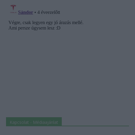
Kapcsolat - Médiaajánlat