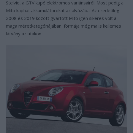
Stelvio, a GTV kupé elektromos variánsairól. Most pedig a
Mito kaphat akkumulátorokat az alvázába. Az eredetileg
2008 és 2019 között gyártott Mito igen sikeres volt a
maga méretkategóriájában, formája még ma is kellemes
látvány az utakon.