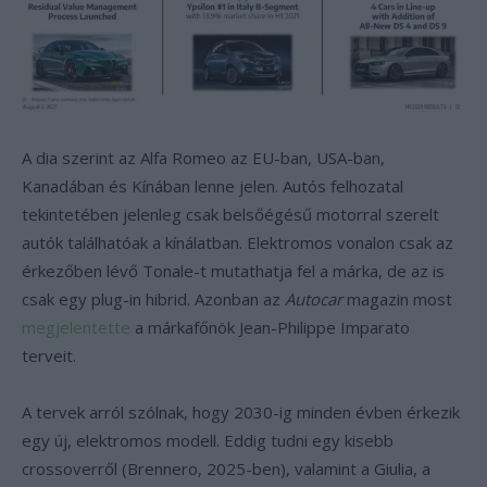
A dia szerint az Alfa Romeo az EU-ban, USA-ban,
Kanadában és Kínában lenne jelen. Autós felhozatal
tekintetében jelenleg csak belsőégésű motorral szerelt
autók találhatóak a kínálatban. Elektromos vonalon csak az
érkezőben lévő Tonale-t mutathatja fel a márka, de az is
csak egy plug-in hibrid. Azonban az
Autocar
magazin most
megjelentette
a márkafőnök Jean-Philippe Imparato
terveit.
A tervek arról szólnak, hogy 2030-ig minden évben érkezik
egy új, elektromos modell. Eddig tudni egy kisebb
crossoverről (Brennero, 2025-ben), valamint a Giulia, a