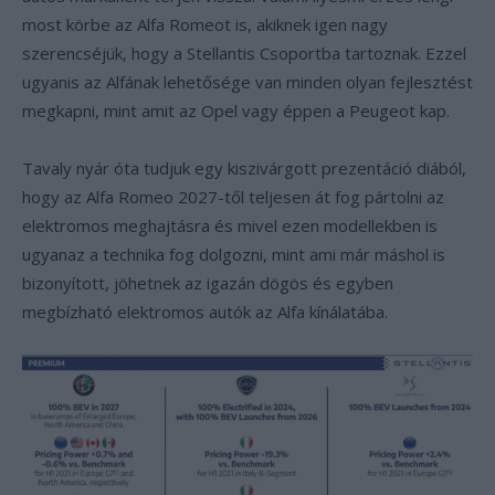
most körbe az Alfa Romeot is, akiknek igen nagy
szerencséjük, hogy a Stellantis Csoportba tartoznak. Ezzel
ugyanis az Alfának lehetősége van minden olyan fejlesztést
megkapni, mint amit az Opel vagy éppen a Peugeot kap.
Tavaly nyár óta tudjuk egy kiszivárgott prezentáció diából,
hogy az Alfa Romeo 2027-től teljesen át fog pártolni az
elektromos meghajtásra és mivel ezen modellekben is
ugyanaz a technika fog dolgozni, mint ami már máshol is
bizonyított, jöhetnek az igazán dögös és egyben
megbízható elektromos autók az Alfa kínálatába.