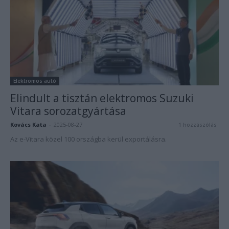
Elektromos autó
Elindult a tisztán elektromos Suzuki
Vitara sorozatgyártása
Kovács Kata
-
2025-08-27
1 hozzászólás
Az e-Vitara közel 100 országba kerül exportálásra.