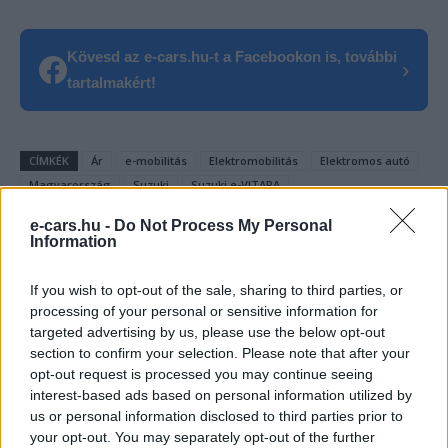
Kövesd az e-cars.hu-t a Facebookon is, további
›
tartalmakért!
CÍMKÉK
Ár
e-mobilitás
Elektromobilitás
Elektromos autó
Magyarország
Suzuki
Suzuki e-VITARA
e-cars.hu -
Do Not Process My Personal
Information
If you wish to opt-out of the sale, sharing to third parties, or
processing of your personal or sensitive information for
targeted advertising by us, please use the below opt-out
section to confirm your selection. Please note that after your
opt-out request is processed you may continue seeing
interest-based ads based on personal information utilized by
us or personal information disclosed to third parties prior to
your opt-out. You may separately opt-out of the further