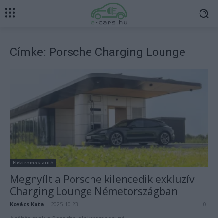
Címke: Porsche Charging Lounge
Elektromos autó
Megnyílt a Porsche kilencedik exkluzív
Charging Lounge Németországban
Kovács Kata
-
2025-10-23
0