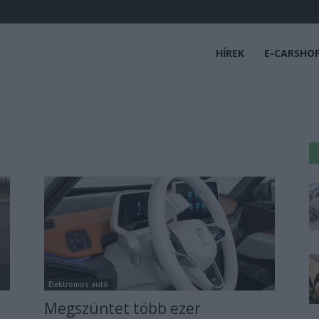
HÍREK
E-CARSHO
Elektromos autó
Megszüntet több ezer