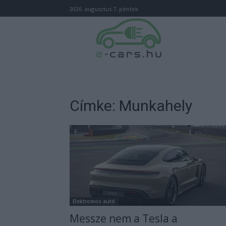
2026. augusztus 7. péntek
Címke: Munkahely
Elektromos autó
Messze nem a Tesla a