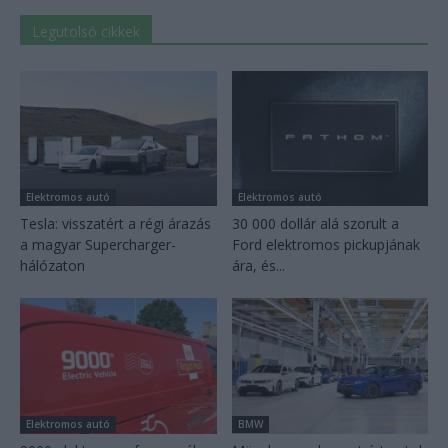
Legutolsó cikkek
Elektromos autó
Elektromos autó
Tesla: visszatért a régi árazás
30 000 dollár alá szorult a
a magyar Supercharger-
Ford elektromos pickupjának
hálózaton
ára, és...
Elektromos autó
BMW