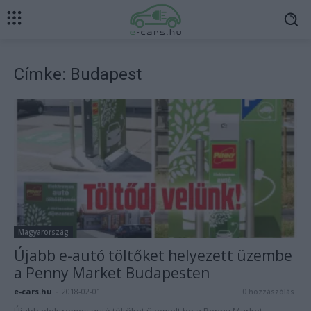
Címke: Budapest
Magyarország
Újabb e-autó töltőket helyezett üzembe
a Penny Market Budapesten
e-cars.hu
-
2018-02-01
0 hozzászólás