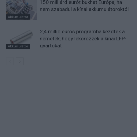
150 milliárd eurót bukhat Európa, ha
nem szabadul a kínai akkumulátoroktól
Akkumulátor
2,4 millió eurós programba kezdtek a
németek, hogy lekörözzék a kínai LFP-
gyártókat
Akkumulátor