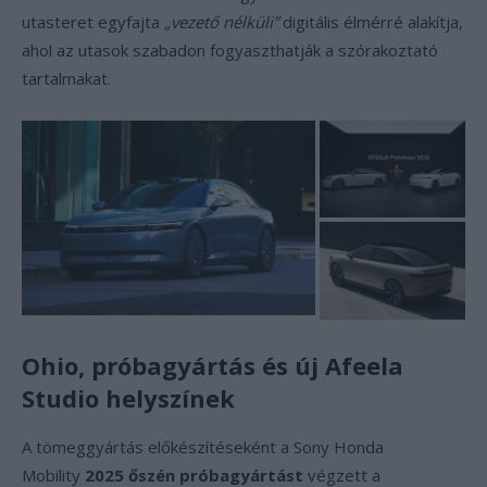
utasteret egyfajta
„vezető nélküli”
digitális élmérré alakítja,
ahol az utasok szabadon fogyaszthatják a szórakoztató
tartalmakat.
Ohio, próbagyártás és új Afeela
Studio helyszínek
A tömeggyártás előkészítéseként a Sony Honda
Mobility
2025 őszén próbagyártást
végzett a