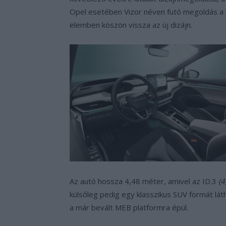
Opel esetében Vizor néven futó megoldás a 
elemben köszön vissza az új dizájn.
Az autó hossza 4,48 méter, amivel az ID.3
(4
külsőleg pedig egy klasszikus SUV formát lá
a már bevált MEB platformra épül.