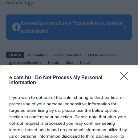
érinteni fogja.
Kövesd az e-cars.hu-t a Facebookon is, további
›
tartalmakért!
CÍMKÉK
e-mobilitás
Elektromobilitás
Elektromos autó
gyártáscsökkentés
Honda
Kína
Nissan
e-cars.hu -
Do Not Process My Personal
Information
If you wish to opt-out of the sale, sharing to third parties, or
processing of your personal or sensitive information for
targeted advertising by us, please use the below opt-out
section to confirm your selection. Please note that after your
opt-out request is processed you may continue seeing
interest-based ads based on personal information utilized by
us or personal information disclosed to third parties prior to