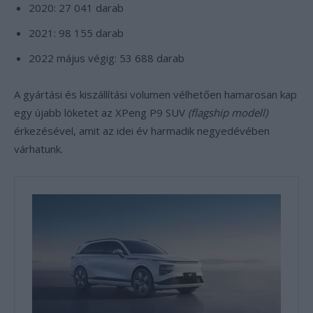
2020: 27 041 darab
2021: 98 155 darab
2022 május végig: 53 688 darab
A gyártási és kiszállítási volumen vélhetően hamarosan kap
egy újabb löketet az XPeng P9 SUV
(flagship modell)
érkezésével, amit az idei év harmadik negyedévében
várhatunk.