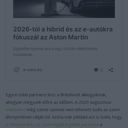
Egyre több partnere lesz a Britishvolt akkugyárnak,
ahogyan megyünk előre az időben. A 2020 augusztusi
induláskor
még szinte semmit nem lehetett tudni az üzem
létrejöttének célján túl. Azóta már például azt is tudni, hogy
a Siemens lesz az üzem egyik legfőbb partnere
a