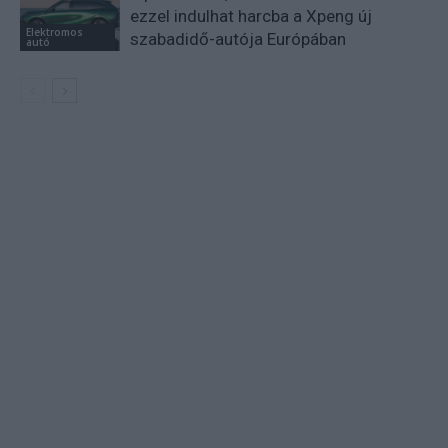
ezzel indulhat harcba a Xpeng új
Elektromos
szabadidő-autója Európában
autó