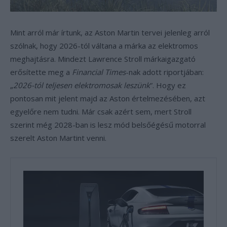
Mint arról már írtunk, az Aston Martin tervei jelenleg arról
szólnak, hogy 2026-tól váltana a márka az elektromos
meghajtásra. Mindezt Lawrence Stroll márkaigazgató
erősítette meg a
Financial Times
-nak adott riportjában:
„
2026-tól teljesen elektromosak leszünk
”. Hogy ez
pontosan mit jelent majd az Aston értelmezésében, azt
egyelőre nem tudni. Már csak azért sem, mert Stroll
szerint még 2028-ban is lesz mód belsőégésű motorral
szerelt Aston Martint venni.