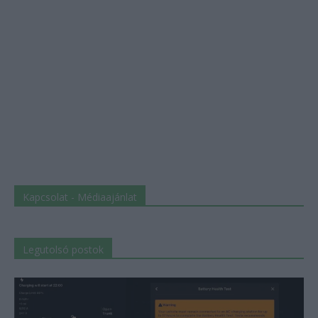
Kapcsolat - Médiaajánlat
Legutolsó postok