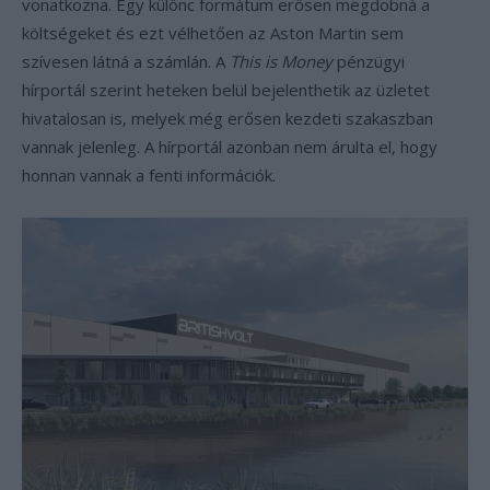
vonatkozna. Egy különc formátum erősen megdobná a
költségeket és ezt vélhetően az Aston Martin sem
szívesen látná a számlán. A
This is Money
pénzügyi
hírportál szerint heteken belül bejelenthetik az üzletet
hivatalosan is, melyek még erősen kezdeti szakaszban
vannak jelenleg. A hírportál azonban nem árulta el, hogy
honnan vannak a fenti információk.