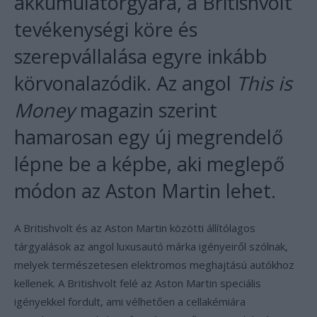
akkumulátorgyára, a Britishvolt
tevékenységi köre és
szerepvállalása egyre inkább
körvonalazódik. Az angol
This is
Money
magazin
szerint
hamarosan egy új megrendelő
lépne be a képbe, aki meglepő
módon az Aston Martin lehet.
A Britishvolt és az Aston Martin közötti állítólagos
tárgyalások az angol luxusautó márka igényeiről szólnak,
melyek természetesen elektromos meghajtású autókhoz
kellenek. A Britishvolt felé az Aston Martin speciális
igényekkel fordult, ami vélhetően a cellakémiára