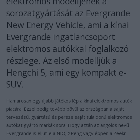
elektromos modelljének a
sorozatgyártását az Evergrande
New Energy Vehicle, ami a kínai
Evergrande ingatlancsoport
elektromos autókkal foglalkozó
részlege. Az első modelljük a
Hengchi 5, ami egy kompakt e-
SUV.
Hamarosan egy újabb játékos lép a kínai elektromos autók
piacára. Ezzel pedig tovább bővül az országban a saját
tervezésű, gyártású és persze saját tulajdonú elektromos
autókat gyártó márkák sora. Hogy aztán az angolos nevű
Evergrande is eljut-e a NIO, XPeng vagy éppen a Zeekr