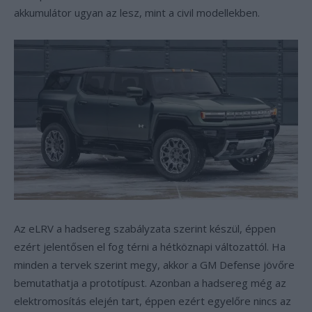
akkumulátor ugyan az lesz, mint a civil modellekben.
Az eLRV a hadsereg szabályzata szerint készül, éppen
ezért jelentősen el fog térni a hétköznapi változattól. Ha
minden a tervek szerint megy, akkor a GM Defense jövőre
bemutathatja a prototípust. Azonban a hadsereg még az
elektromosítás elején tart, éppen ezért egyelőre nincs az