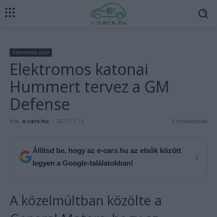
Elektromos autó
Elektromos katonai
Hummert tervez a GM
Defense
Írta:
e-cars.hu
-
2021-11-14
0 hozzászólás
Állítsd be, hogy az e-cars.hu az elsők között
›
legyen a Google-találatokban!
A közelmúltban közölte a