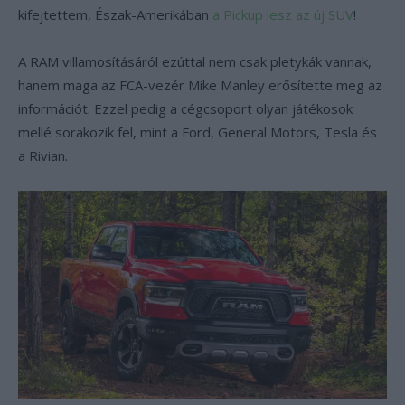
kifejtettem, Észak-Amerikában
a Pickup lesz az új SUV
!
A RAM villamosításáról ezúttal nem csak pletykák vannak,
hanem maga az FCA-vezér Mike Manley erősítette meg az
információt. Ezzel pedig a cégcsoport olyan játékosok
mellé sorakozik fel, mint a Ford, General Motors, Tesla és
a Rivian.