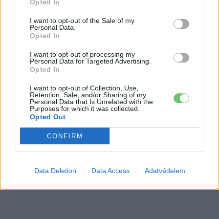
autó
Opted In
I want to opt-out of the Sale of my
Slate elektromos pickup: forradalom az
Personal Data.
amerikai piacon 7–9 millió forintos
Opted In
Elektromos
áron
autó
I want to opt-out of processing my
Personal Data for Targeted Advertising.
Opted In
I want to opt-out of Collection, Use,
Retention, Sale, and/or Sharing of my
Personal Data that Is Unrelated with the
Purposes for which it was collected.
Opted Out
CONFIRM
Data Deletion
Data Access
Adatvédelem