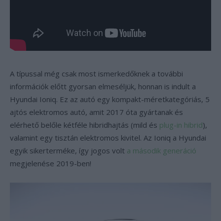
A típussal még csak most ismerkedőknek a további
információk előtt gyorsan elmeséljük, honnan is indult a
Hyundai Ioniq. Ez az autó egy kompakt-méretkategóriás, 5
ajtós elektromos autó, amit 2017 óta gyártanak és
elérhető belőle kétféle hibridhajtás (mild és
plug-in hibrid
),
valamint egy tisztán elektromos kivitel. Az Ioniq a Hyundai
egyik sikerterméke, így jogos volt
a második generáció
megjelenése 2019-ben!