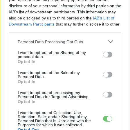
disclosure of your personal information by third parties on the
IAB’s list of downstream participants. This information may
Kövesd az e-cars.hu-t a Facebookon is, további
›
also be disclosed by us to third parties on the
IAB’s List of
tartalmakért!
Downstream Participants
that may further disclose it to other
third parties.
Personal Data Processing Opt Outs
CÍMKÉK
Átalakulás
Hyundai
Hyundai IONIQ Electric
Hyundai Kona Electric
termékcsalád
I want to opt-out of the Sharing of my
personal data.
Opted In
I want to opt-out of the Sale of my
Personal Data.
Opted In
I want to opt-out of processing my
Personal Data for Targeted Advertising.
Opted In
I want to opt-out of Collection, Use,
Retention, Sale, and/or Sharing of my
Personal Data that Is Unrelated with the
Purposes for which it was collected.
Opted Out