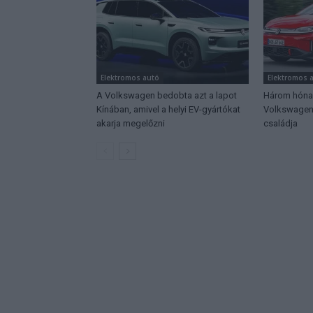
Elektromos autó
Elektromos 
A Volkswagen bedobta azt a lapot
Három hónap:
Kínában, amivel a helyi EV-gyártókat
Volkswagen 
akarja megelőzni
családja