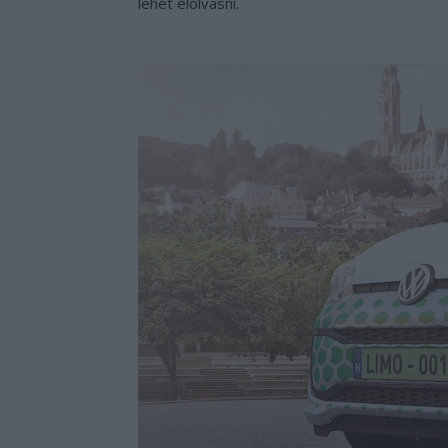
lehet elolvasni.