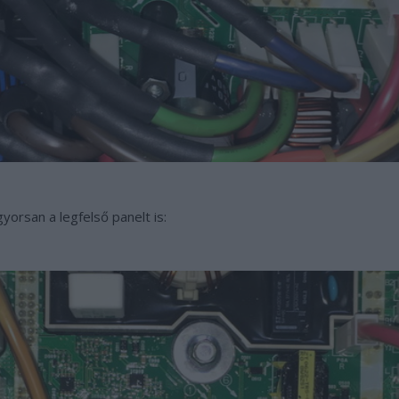
yorsan a legfelső panelt is: