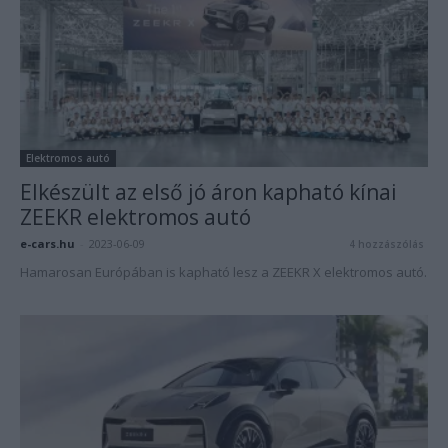
Elektromos autó
Elkészült az első jó áron kapható kínai
ZEEKR elektromos autó
e-cars.hu
-
2023-06-09
4 hozzászólás
Hamarosan Európában is kapható lesz a ZEEKR X elektromos autó.