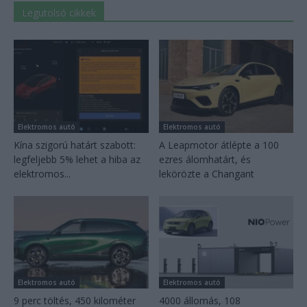
Legutolsó cikkek
Elektromos autó
Elektromos autó
Kína szigorú határt szabott:
A Leapmotor átlépte a 100
legfeljebb 5% lehet a hiba az
ezres álomhatárt, és
elektromos...
lekörözte a Changant
Elektromos autó
Elektromos autó
9 perc töltés, 450 kilométer
4000 állomás, 108