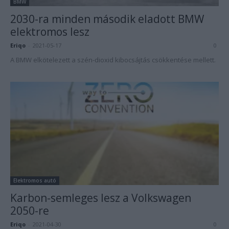
BMW
2030-ra minden második eladott BMW
elektromos lesz
Eriqo
-
2021-05-17
0
A BMW elkötelezett a szén-dioxid kibocsájtás csökkentése mellett.
Elektromos autó
Karbon-semleges lesz a Volkswagen
2050-re
Eriqo
-
2021-04-30
0