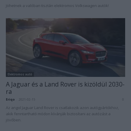
Jöhetnek a valóban tisztán elektromos Volkswagen autók!
Elektromos autó
A Jaguar és a Land Rover is kizöldül 2030-
ra
Eriqo
-
2021-02-15
0
Az angol Jaguar Land Rover is csatlakozik azon autógyártókhoz,
akik fenntartható módon kívánják biztosítani az autózást a
jövőben.