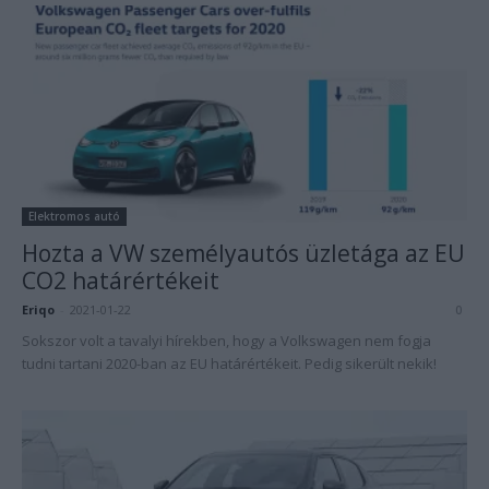
Elektromos autó
Hozta a VW személyautós üzletága az EU
CO2 határértékeit
Eriqo
-
2021-01-22
0
Sokszor volt a tavalyi hírekben, hogy a Volkswagen nem fogja
tudni tartani 2020-ban az EU határértékeit. Pedig sikerült nekik!