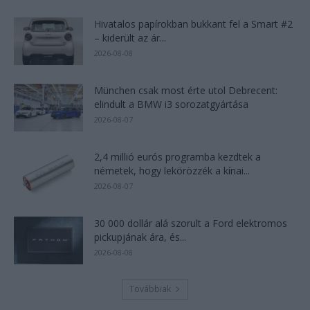
Hivatalos papírokban bukkant fel a Smart #2
– kiderült az ár...
2026-08-08
München csak most érte utol Debrecent:
elindult a BMW i3 sorozatgyártása
2026-08-07
2,4 millió eurós programba kezdtek a
németek, hogy lekörözzék a kínai...
2026-08-07
30 000 dollár alá szorult a Ford elektromos
pickupjának ára, és...
2026-08-08
Továbbiak