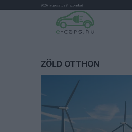
2026. augusztus 8. szombat
ZÖLD OTTHON