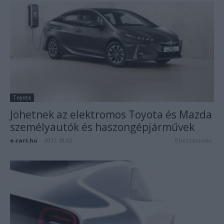
Toyota
Jöhetnek az elektromos Toyota és Mazda
személyautók és haszongépjárművek
e-cars.hu
-
2017-10-02
0 hozzászólás