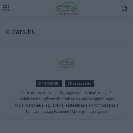
e-cars.hu
5442 CIKKEK
0 Hozzászólás
Elektromosan közlekedsz, vagy a váltáson töprengsz?
Érdekelnek a legfrissebb hírek az e-autók világából, vagy
foglalkoztatnak a legújabb fejlesztések az elektromosság és a
fenntarthatóság területén? Akkor jó helyen jársz!