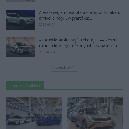
A Volkswagen bedobta azt a lapot Kínában,
amivel a helyi EV-gyártókat...
2026-08-04
Az Audi letarolta saját rekordjait — készül
minden idők leghatékonyabb villanyautója
2026-08-04
Továbbiak
Legutolsó cikkek