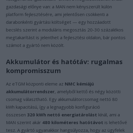
gazdasági előnye van: a MAN nem kényszerült külön
platform fejlesztésére, ami jelentősen csökkenti a
darabonkénti gyártási költséget — egy hozzáadott
becslés szerint a moduláris megosztás 20-30 százalékos
megtakarítást is jelenthet a fejlesztési oldalon, bár pontos
számot a gyártó nem közölt.
Akkumulátor és hatótáv: rugalmas
kompromisszum
Az eTGM központi eleme az
NMC kémiájú
akkumulátorrendszer
, amelyből kettő és négy közötti
csomag választható. Egy akkumulátorcsomag nettó 80
kWh kapacitású, így a legnagyobb konfiguráció
összesen
320 kWh nettó energiatárolást
kínál, ami a
MAN szerint akár
480 kilométeres hatótávot
is lehetővé
tesz. A gyártó ugyanakkor hangsúlyozza, hogy az ügyfelek