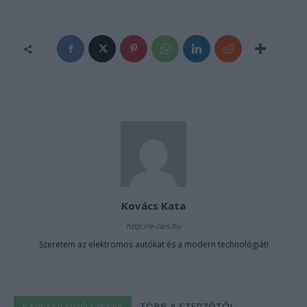
Kovács Kata
http://e-cars.hu
Szeretem az elektromos autókat és a modern technológiát!
KAPCSOLÓDÓ CIKKEK
TÖBB A SZERZŐTŐL