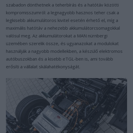
szabadon dönthetnek a teherbírás és a hatótáv közötti
kompromisszumról: a legnagyobb hasznos teher csak a
legkisebb akkumulátoros kivitel esetén érhető el, míg a
maximális hatótáv a nehezebb akkumulátorcsomagokkal
valósul meg. Az akkumulátorokat a MAN nürnbergi
üzemében szerelik össze, és ugyanazokat a modulokat
használják a nagyobb modellekben, a készülő elektromos
autóbuszokban és a kisebb eTGL-ben is, ami tovább
erősíti a vállalat skálahatékonyságát.