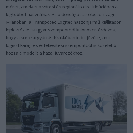
méret, amelyet a városi és regionális disztribúcióban a
legtöbbet használnak. Az újdonságot az olaszországi
Milánóban, a Transpotec Logitec haszonjármű-kiállításon
leplezték le. Magyar szempontból különösen érdekes,
hogy a sorozatgyártás Krakkóban indul jövőre, ami
logisztikailag és értékesítési szempontból is közelebb
hozza a modellt a hazai fuvarozókhoz.