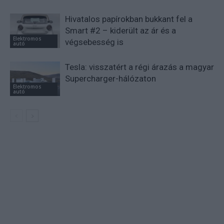
Hivatalos papírokban bukkant fel a
Smart #2 – kiderült az ár és a
Elektromos
végsebesség is
autó
Tesla: visszatért a régi árazás a magyar
Supercharger-hálózaton
Elektromos
autó