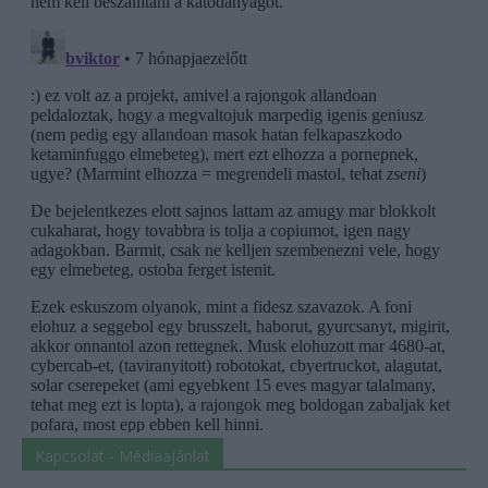
Kapcsolat - Médiaajánlat