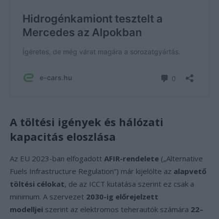
A töltési igények és hálózati
kapacitás eloszlása
Az EU 2023-ban elfogadott
AFIR-rendelete
(„Alternative
Fuels Infrastructure Regulation”) már kijelölte az
alapvető
töltési célokat
, de az ICCT kutatása szerint ez csak a
minimum. A szervezet
2030-ig előrejelzett
modelljei
szerint az elektromos teherautók számára
22–