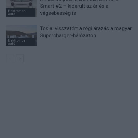
Smart #2 – kiderült az ár és a
Elektromos
végsebesség is
autó
Tesla: visszatért a régi árazás a magyar
Supercharger-hálózaton
Elektromos
autó