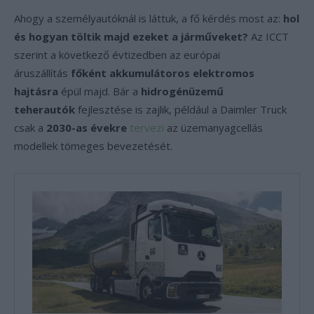
Ahogy a személyautóknál is láttuk, a fő kérdés most az:
hol
és hogyan töltik majd ezeket a járműveket?
Az ICCT
szerint a következő évtizedben az európai
áruszállítás
főként akkumulátoros elektromos
hajtásra
épül majd. Bár a
hidrogénüzemű
teherautók
fejlesztése is zajlik, például a Daimler Truck
csak a
2030-as évekre
tervezi
az üzemanyagcellás
modellek tömeges bevezetését.