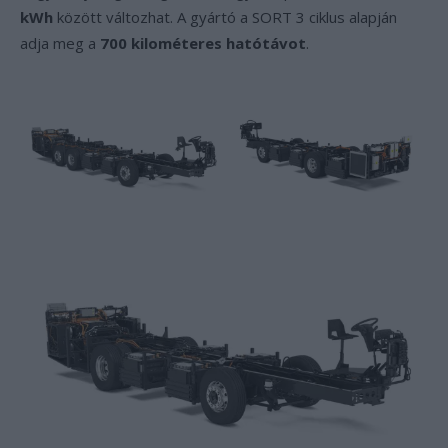
kWh
között változhat. A gyártó a SORT 3 ciklus alapján
adja meg a
700 kilométeres hatótávot
.