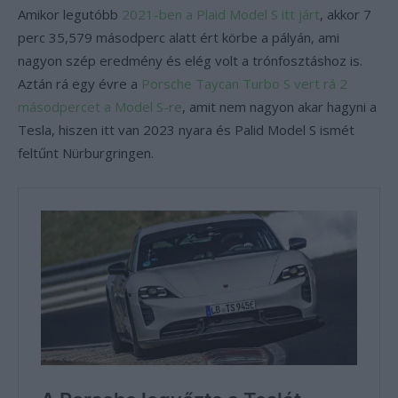
Amikor legutóbb
2021-ben a Plaid Model S itt járt
, akkor 7
perc 35,579 másodperc alatt ért körbe a pályán, ami
nagyon szép eredmény és elég volt a trónfosztáshoz is.
Aztán rá egy évre a
Porsche Taycan Turbo S vert rá 2
másodpercet a Model S-re
, amit nem nagyon akar hagyni a
Tesla, hiszen itt van 2023 nyara és Palid Model S ismét
feltűnt Nürburgringen.