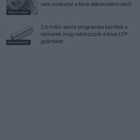
nem szabadul a kínai akkumulátoroktól
Akkumulátor
2,4 millió eurós programba kezdtek a
németek, hogy lekörözzék a kínai LFP-
gyártókat
Akkumulátor