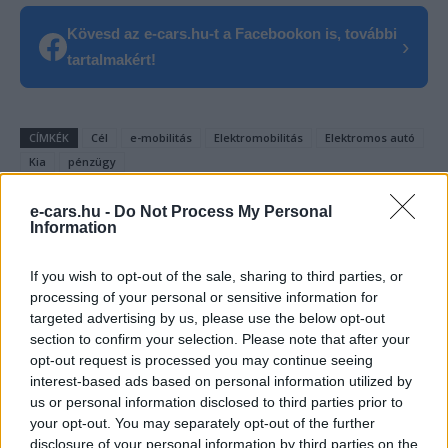
Kövesd az e-cars.hu-t a Facebookon is, további
›
tartalmakért!
CÍMKÉK
Cél
e-mobilitás
Elektromobilitás
Elektromos autó
Kia
pénzügy
e-cars.hu -
Do Not Process My Personal
Information
If you wish to opt-out of the sale, sharing to third parties, or
processing of your personal or sensitive information for
targeted advertising by us, please use the below opt-out
section to confirm your selection. Please note that after your
opt-out request is processed you may continue seeing
interest-based ads based on personal information utilized by
us or personal information disclosed to third parties prior to
your opt-out. You may separately opt-out of the further
disclosure of your personal information by third parties on the