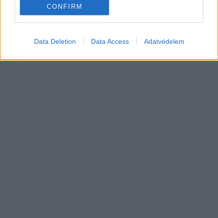
Elektromos
CONFIRM
autó
Data Deletion
Data Access
Adatvédelem