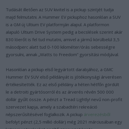
Tudását illetően az SUV kivitel is a pickup szintjét tudja
majd felmutatni. A Hummer EV pickuphoz hasonlóan a SUV
is a GM új Ultium EV platformján alapul. A platformon
alapuló Ultium Drive System pedig a becslések szerint akár
830 lóerőt is fel tud mutatni, amivel a jármű körülbelül 3,5
másodperc alatt tud 0-100 kilométer/órás sebességre
gyorsulni, annak „Watts to Freedom” gyorsítási módjával.
Hasonlóan a pickup első legyártott darabjához, a GMC
Hummer EV SUV első példányát is jótékonysági árverésen
értékesítették. Ez az első példány a héten hétfőn gördült
le a detroiti gyártósorról és az árverés révén 500 000
dollár gyűlt össze. A pénzt a Tread Lightly! nevű non-profit
szervezet kapja, amely a szabadtéri rekreáció
népszerűsítésével foglalkozik. A pickup
árverezésből
befolyt pénzt (2,5 millió dollár) még 2021 márciusában egy