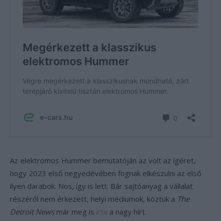
Az elektromos Hummer bemutatóján az volt az ígéret,
hogy 2023 első negyedévében fognak elkészülni az első
ilyen darabok. Nos, így is lett. Bár sajtóanyag a vállalat
részéről nem érkezett, helyi médiumok, köztük a
The
Detroit News
már meg is
írta
a nagy hírt.