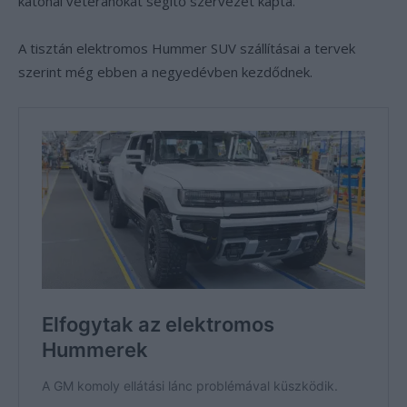
katonai veteránokat segítő szervezet kapta.
A tisztán elektromos Hummer SUV szállításai a tervek
szerint még ebben a negyedévben kezdődnek.