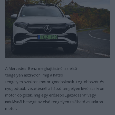
A Mercedes-Benz meghajtásáról az első
tengelyen aszinkron, míg a hátsó
tengelyen szinkron motor gondoskodik. Legtöbbször és
nyugodtabb vezetésnél a hátsó tengelyen lévő szinkron
motor dolgozik, míg egy erősebb „gázadásra” vagy
indulásnál besegít az első tengelyen található aszinkron
motor.