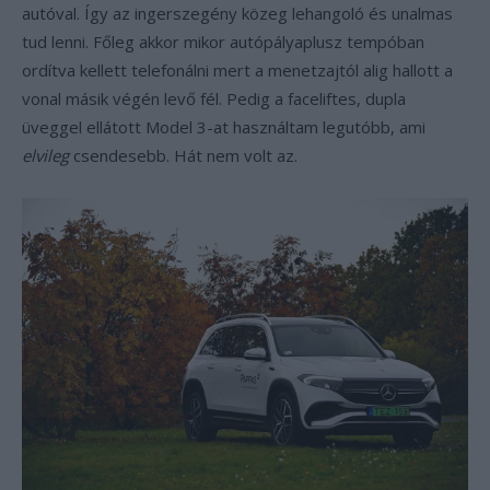
autóval. Így az ingerszegény közeg lehangoló és unalmas
tud lenni. Főleg akkor mikor autópályaplusz tempóban
ordítva kellett telefonálni mert a menetzajtól alig hallott a
vonal másik végén levő fél. Pedig a faceliftes, dupla
üveggel ellátott Model 3-at használtam legutóbb, ami
elvileg
csendesebb. Hát nem volt az.