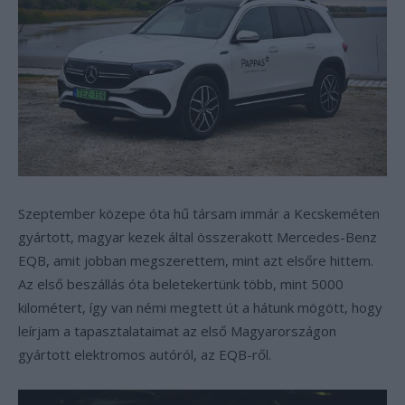
Szeptember közepe óta hű társam immár a Kecskeméten
gyártott, magyar kezek által összerakott Mercedes-Benz
EQB, amit jobban megszerettem, mint azt elsőre hittem.
Az első beszállás óta beletekertünk több, mint 5000
kilométert, így van némi megtett út a hátunk mögött, hogy
leírjam a tapasztalataimat az első Magyarországon
gyártott elektromos autóról, az EQB-ről.