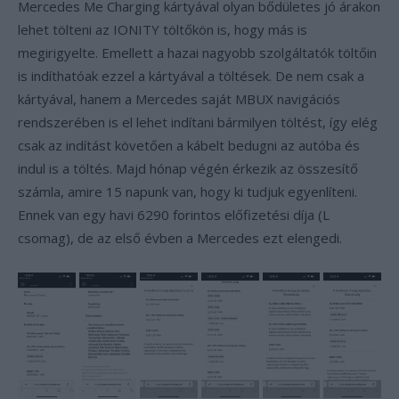
Mercedes Me Charging kártyával olyan bődületes jó árakon
lehet tölteni az IONITY töltőkön is, hogy más is
megirigyelte. Emellett a hazai nagyobb szolgáltatók töltőin
is indíthatóak ezzel a kártyával a töltések. De nem csak a
kártyával, hanem a Mercedes saját MBUX navigációs
rendszerében is el lehet indítani bármilyen töltést, így elég
csak az indítást követően a kábelt bedugni az autóba és
indul is a töltés. Majd hónap végén érkezik az összesítő
számla, amire 15 napunk van, hogy ki tudjuk egyenlíteni.
Ennek van egy havi 6290 forintos előfizetési díja (L
csomag), de az első évben a Mercedes ezt elengedi.