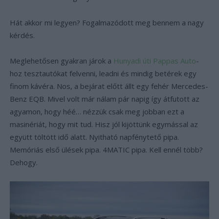
Hát akkor mi legyen? Fogalmazódott meg bennem a nagy
kérdés.
Meglehetősen gyakran járok a
Hunyadi úti Pappas Auto
-
hoz tesztautókat felvenni, leadni és mindig betérek egy
finom kávéra. Nos, a bejárat előtt állt egy fehér Mercedes-
Benz EQB. Mivel volt már nálam pár napig így átfutott az
agyamon, hogy héé… nézzük csak meg jobban ezt a
masinériát, hogy mit tud. Hisz jól kijöttünk egymással az
együtt töltött idő alatt. Nyitható napfénytető pipa.
Memóriás első ülések pipa. 4MATIC pipa. Kell ennél több?
Dehogy.