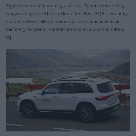
Egyelőre nem bántam meg a váltást. Éppen ellenkezőleg.
Nagyon megszerettem a Mercedes-Benz EQB-t. Ha négy
szóban kellene jellemeznem akkor ezek lennének azok:
minőség, kényelem, megbízhatóság és a publikus töltési
díj.