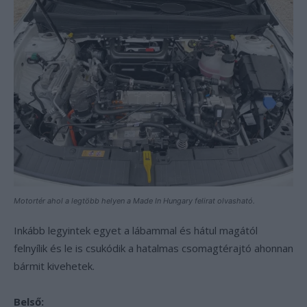
Motortér ahol a legtöbb helyen a Made In Hungary felirat olvasható.
Inkább legyintek egyet a lábammal és hátul magától
felnyílik és le is csukódik a hatalmas csomagtérajtó ahonnan
bármit kivehetek.
Belső: