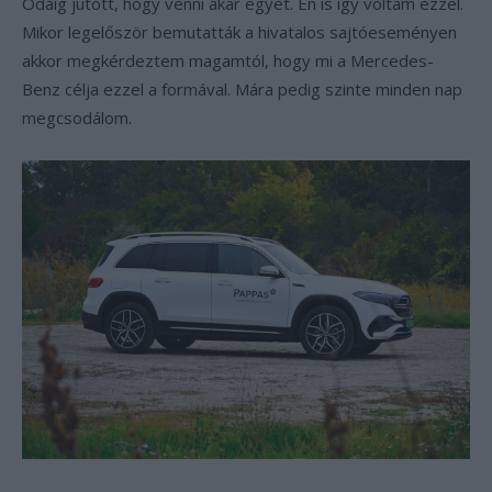
Odáig jutott, hogy venni akar egyet. Én is így voltam ezzel.
Mikor legelőször bemutatták a hivatalos sajtóeseményen
akkor megkérdeztem magamtól, hogy mi a Mercedes-
Benz célja ezzel a formával. Mára pedig szinte minden nap
megcsodálom.