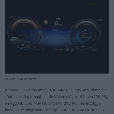
Az elért 5000 kilométer.
A Model 3 LR után az EQB 300 4MATIC egy kicsit lomhának
tűnt az első pár napban, de bőven elég a 168 kW (228 PS),
a nagyobb, 350 4MATIC 215 kW (292 PS) helyett. Így a
közel 2175 kilogramm tömegű EQB 300 4MATIC közel 8