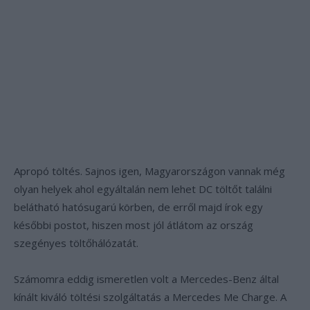
Apropó töltés. Sajnos igen, Magyarországon vannak még
olyan helyek ahol egyáltalán nem lehet DC töltőt találni
belátható hatósugarú körben, de erről majd írok egy
későbbi postot, hiszen most jól átlátom az ország
szegényes töltőhálózatát.
Számomra eddig ismeretlen volt a Mercedes-Benz által
kínált kiváló töltési szolgáltatás a Mercedes Me Charge. A