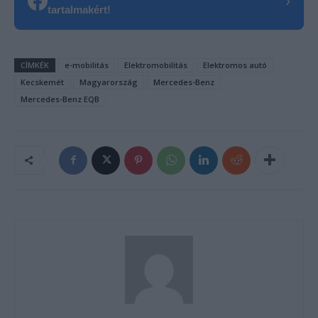
›
tartalmakért!
CÍMKÉK
e-mobilitás
Elektromobilitás
Elektromos autó
Kecskemét
Magyarország
Mercedes-Benz
Mercedes-Benz EQB