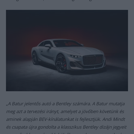
„
A Batur jelentős autó a Bentley számára. A Batur mutatja
meg azt a tervezési irányt, amelyet a jövőben követünk és
aminek alapján BEV-kínálatunkat is fejlesztjük. Andi Mindt
és csapata újra gondolta a klasszikus Bentley dizájn jegyeit