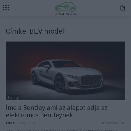
Címke: BEV modell
Bentley
Íme a Bentley ami az alapot adja az
elektromos Bentleynek
Eriqo
-
2022-08-24
0 hozzászólás