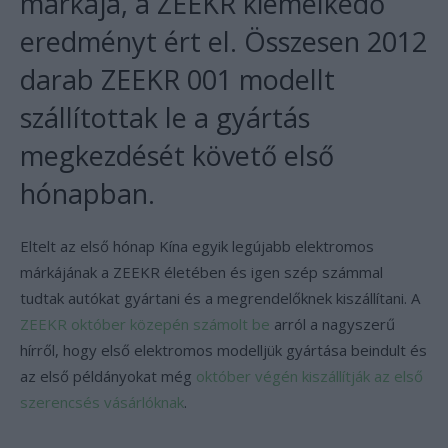
márkája, a ZEEKR kiemelkedő
eredményt ért el. Összesen 2012
darab ZEEKR 001 modellt
szállítottak le a gyártás
megkezdését követő első
hónapban.
Eltelt az első hónap Kína egyik legújabb elektromos
márkájának a ZEEKR életében és igen szép számmal
tudtak autókat gyártani és a megrendelőknek kiszállítani. A
ZEEKR október közepén számolt be
arról a nagyszerű
hírről, hogy első elektromos modelljük gyártása beindult és
az első példányokat még
október végén kiszállítják az első
szerencsés vásárlóknak
.