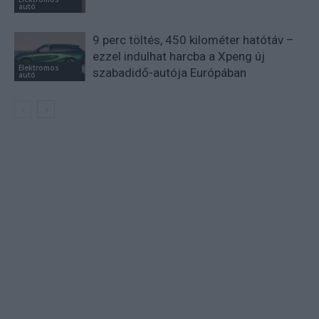
autó
9 perc töltés, 450 kilométer hatótáv –
ezzel indulhat harcba a Xpeng új
Elektromos
szabadidő-autója Európában
autó