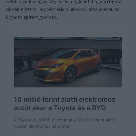
cellák tulajdonságai. Még az is meglehet, hogy a régóta
dédelgetett szilárdtest akkumulátorok készülnének az
újonnan épített gyárban.