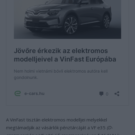
A VinFast tisztán elektromos modelljei melyekkel
megtámadják az vásárlók pénztárcáját a VF e35
(D-