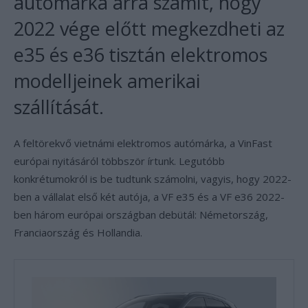
autómárka arra számít, hogy
2022 vége előtt megkezdheti az
e35 és e36 tisztán elektromos
modelljeinek amerikai
szállítását.
A feltörekvő vietnámi elektromos autómárka, a VinFast
európai nyitásáról többször írtunk. Legutóbb
konkrétumokról is be tudtunk számolni, vagyis, hogy 2022-
ben a vállalat első két autója, a VF e35 és a VF e36 2022-
ben három európai országban debütál: Németország,
Franciaország és Hollandia.