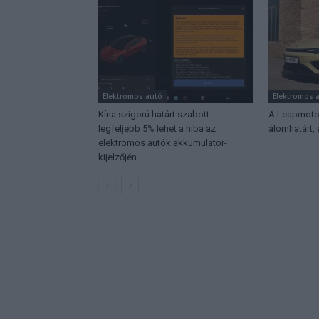
Elektromos autó
Elektromos 
Kína szigorú határt szabott:
A Leapmotor
legfeljebb 5% lehet a hiba az
álomhatárt,
elektromos autók akkumulátor-
kijelzőjén