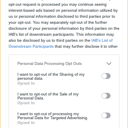
opt-out request is processed you may continue seeing
interest-based ads based on personal information utilized by
us or personal information disclosed to third parties prior to
your opt-out. You may separately opt-out of the further
disclosure of your personal information by third parties on the
IAB’s list of downstream participants. This information may
also be disclosed by us to third parties on the
IAB’s List of
Downstream Participants
that may further disclose it to other
third parties.
Personal Data Processing Opt Outs
I want to opt-out of the Sharing of my
personal data.
Gulyas Zsolt
Opted In
I want to opt-out of the Sale of my
Personal Data.
Opted In
KAPCSOLÓDÓ CIKKEK
TÖBB A SZERZŐTŐL
I want to opt-out of processing my
Personal Data for Targeted Advertising.
A BYD hat szabadalommal készül a
Opted In