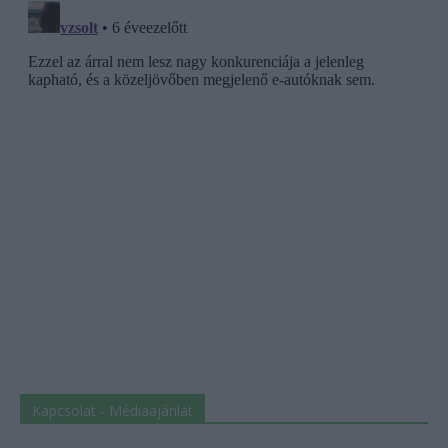
Kapcsolat - Médiaajánlat