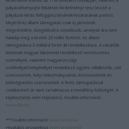
pályázatbenyújtó felületen hirdetményt tesz közzé a
pályázati kiírás felfüggesztésének/lezárásának pontos
idejéről.Az állami támogatás csak új járművek
megvételére, lízingelésére vonatkozik, amelyek ára nem
haladja meg a bruttó 20 millió forintot. Az állami
támogatásra 3 milliárd forint áll rendelkezésre. A vásárlók
lehetnek magyar lakcímmel rendelkező természetes
személyek, valamint magyarországi
székhellyel/telephellyel rendelkező egyéni vállalkozók, civil
szervezetek, helyi önkormányzatok, köztestületek és
költségvetési szervezetek. A fenti, támogatással
csökkentett ár nem tartalmazza a metálfény költségét. A
tájékoztatás nem teljeskörű, további információ:
www.ifka.hu
**További információ
www.honda.hu
Hivatalos prospektus
innen letölthető!