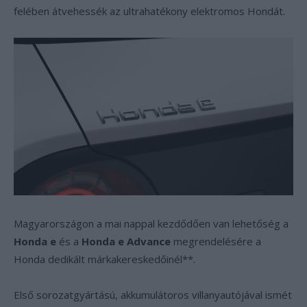
felében átvehessék az ultrahatékony elektromos Hondát.
Magyarországon a mai nappal kezdődően van lehetőség a
Honda e
és a
Honda e Advance
megrendelésére a
Honda dedikált márkakereskedőinél**.
Első sorozatgyártású, akkumulátoros villanyautójával ismét