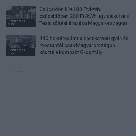
Csúcsidőn kívül 80 Ft/kWh,
csúcsidőben 200 Ft/kWh: így alakul át a
Elektromos
Tesla töltési árazása Magyarországon
autó
440 hektáros lett a kecskeméti gyár, és
mostantól csak Magyarországon
Elektromos
készül a kompakt G-osztály
autó