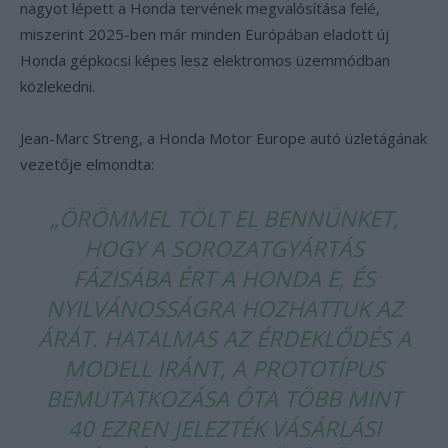
nagyot lépett a Honda tervének megvalósítása felé,
miszerint 2025-ben már minden Európában eladott új
Honda gépkocsi képes lesz elektromos üzemmódban
közlekedni.
Jean-Marc Streng, a Honda Motor Europe autó üzletágának
vezetője elmondta:
„ÖRÖMMEL TÖLT EL BENNÜNKET,
HOGY A SOROZATGYÁRTÁS
FÁZISÁBA ÉRT A HONDA E, ÉS
NYILVÁNOSSÁGRA HOZHATTUK AZ
ÁRÁT. HATALMAS AZ ÉRDEKLŐDÉS A
MODELL IRÁNT, A PROTOTÍPUS
BEMUTATKOZÁSA ÓTA TÖBB MINT
40 EZREN JELEZTÉK VÁSÁRLÁSI