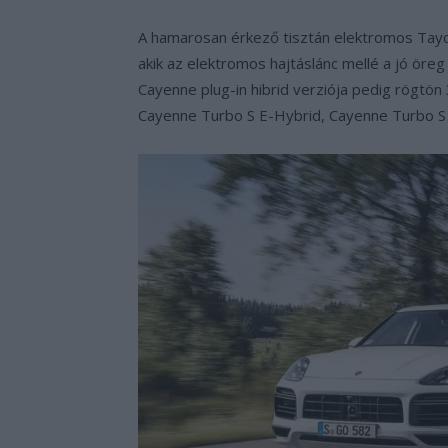
A hamarosan érkező tisztán elektromos Tayca
akik az elektromos hajtáslánc mellé a jó öre
Cayenne plug-in hibrid verziója pedig rögtön 
Cayenne Turbo S E-Hybrid, Cayenne Turbo S