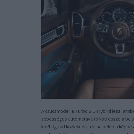
A csúcsmodell a Turbo S E-Hybrid lesz, ami
sebességes automataváltó köti össze a bel
km/h-ig tud közlekedni, de ha belép a képbe 