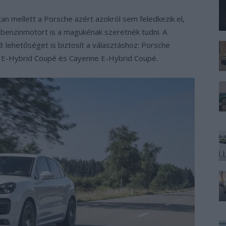
n mellett a Porsche azért azokról sem feledkezik el,
g benzinmotort is a magukénak szeretnék tudni. A
3 lehetőséget is biztosít a választáshoz: Porsche
 E-Hybrid Coupé és Cayenne E-Hybrid Coupé.