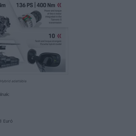
Hybrid adattábla
lnak:
3 Euró