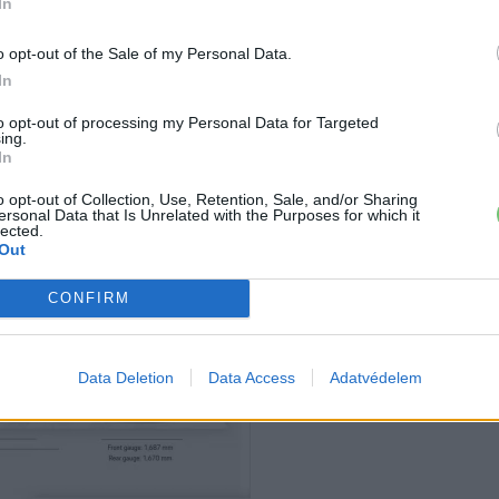
In
o opt-out of the Sale of my Personal Data.
In
to opt-out of processing my Personal Data for Targeted
ing.
In
o opt-out of Collection, Use, Retention, Sale, and/or Sharing
ersonal Data that Is Unrelated with the Purposes for which it
lected.
Out
CONFIRM
Data Deletion
Data Access
Adatvédelem