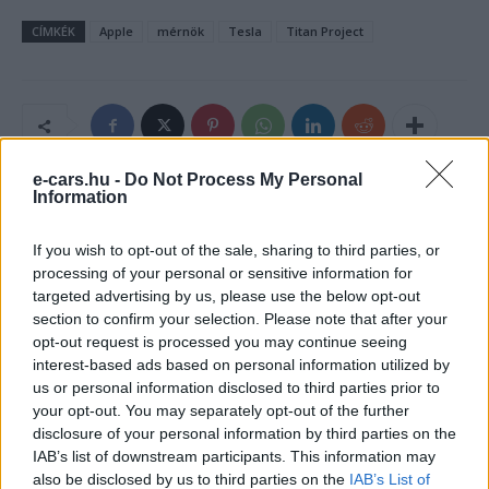
CÍMKÉK
Apple
mérnök
Tesla
Titan Project
e-cars.hu -
Do Not Process My Personal
Information
If you wish to opt-out of the sale, sharing to third parties, or
processing of your personal or sensitive information for
targeted advertising by us, please use the below opt-out
section to confirm your selection. Please note that after your
opt-out request is processed you may continue seeing
interest-based ads based on personal information utilized by
Eriqo
us or personal information disclosed to third parties prior to
Főállásban Informatikus kocka, de lelkében elkötelezett gamer,
your opt-out. You may separately opt-out of the further
kütyü és immár e-autó rajongó!
disclosure of your personal information by third parties on the
IAB’s list of downstream participants. This information may
also be disclosed by us to third parties on the
IAB’s List of