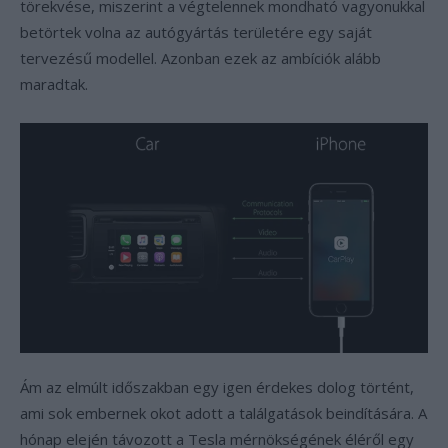
törekvése, miszerint a végtelennek mondható vagyonukkal
betörtek volna az autógyártás területére egy saját
tervezésű modellel. Azonban ezek az ambíciók alább
maradtak.
Ám az elmúlt időszakban egy igen érdekes dolog történt,
ami sok embernek okot adott a találgatások beindítására. A
hónap elején távozott a Tesla mérnökségének éléről egy