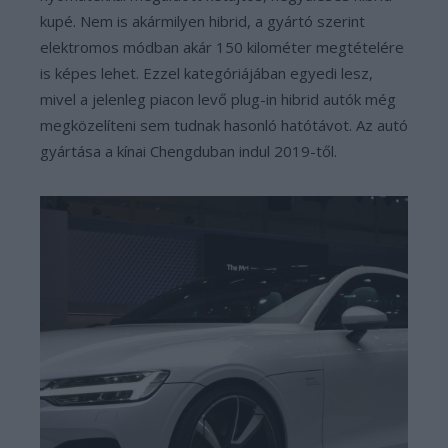
kupé. Nem is akármilyen hibrid, a gyártó szerint
elektromos módban akár 150 kilométer megtételére
is képes lehet. Ezzel kategóriájában egyedi lesz,
mivel a jelenleg piacon levő plug-in hibrid autók még
megközelíteni sem tudnak hasonló hatótávot. Az autó
gyártása a kínai Chengduban indul 2019-től.