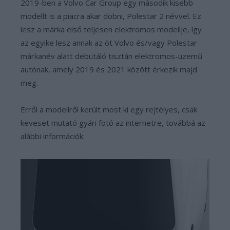
2019-ben a Volvo Car Group egy második kisebb
modellt is a piacra akar dobni, Polestar 2 névvel. Ez
lesz a márka első teljesen elektromos modellje, így
az egyike lesz annak az öt Volvo és/vagy Polestar
márkanév alatt debütáló tisztán elektromos-üzemű
autónak, amely 2019 és 2021 között érkezik majd
meg.
Erről a modellről került most ki egy rejtélyes, csak
keveset mutató gyári fotó az internetre, továbbá az
alábbi információk: