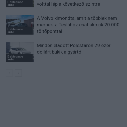
Elektromos
volttal lép a következő szintre
autó
A Volvo kimondta, amit a többiek nem
mernek: a Teslához csatlakozik 20 000
Elektromos
töltőponttal
autó
Minden eladott Polestaron 29 ezer
dollárt bukik a gyártó
Elektromos
autó