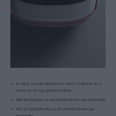
Az első, tisztán elektromos autó a Polestar és a
Volvo car Group gondozásában
480 km hatótáv (a részletek hamarosan érkeznek)
400 LE teljesítmény (a részletek hamarosan
érkeznek)