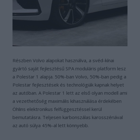
Részben Volvo alapokat használva, a svéd-kínai
gyártó saját fejlesztésű SPA moduláris platform lesz
a Polestar 1 alapja. 50%-ban Volvo, 50%-ban pedig a
Polestar fejlesztések és technológiák kapnak helyet
az autóban. A Polestar 1 lett az első olyan modell ami
a vezethetőség maximális kihasználása érdekében
Öhlins elektronikus felfüggesztéssel kerül
bemutatásra. Teljesen karbonszálas karosszériával
az autó súlya 45%-al lett könnyebb.